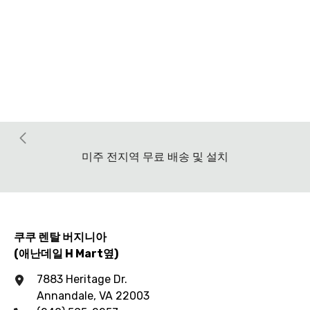
미주 전지역 무료 배송 및 설치
쿠쿠 렌탈 버지니아
(애난데일 H Mart옆)
7883 Heritage Dr.
Annandale, VA 22003