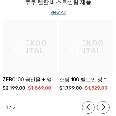
쿠쿠 렌탈 베스트셀링 제품
View All
CUCKOO
CUCKOO
RENTAL
RENTAL
ZERO100 끓인물 + 얼
스팀 100 빌트인 정수
음 정수기
$2,199.00
$1,869.00
$1,799.00
$1,529.00
of
1
/
5