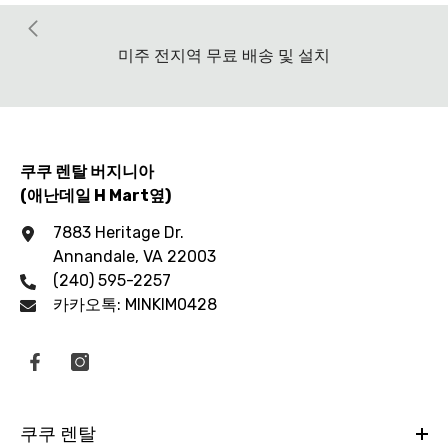
미주 전지역 무료 배송 및 설치
쿠쿠 렌탈 버지니아
(애난데일 H Mart옆)
7883 Heritage Dr.
Annandale, VA 22003
(240) 595-2257
카카오톡: MINKIM0428
쿠쿠 렌탈