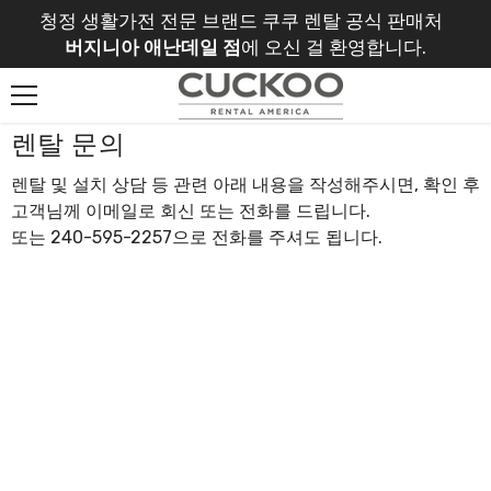
Skip To Content
청정 생활가전 전문 브랜드 쿠쿠 렌탈 공식 판매처
버지니아 애난데일 점
에 오신 걸 환영합니다.
렌탈 문의
렌탈 및 설치 상담 등 관련 아래 내용을 작성해주시면, 확인 후
고객님께 이메일로 회신 또는 전화를 드립니다.
또는 240-595-2257으로 전화를 주셔도 됩니다.