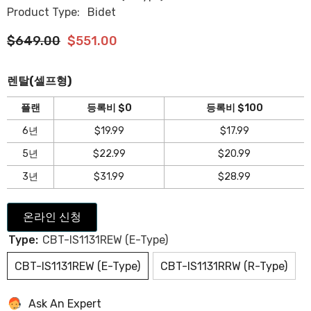
Product Type:
Bidet
$649.00
$551.00
렌탈(셀프형)
플랜
등록비 $0
등록비 $100
6년
$19.99
$17.99
5년
$22.99
$20.99
3년
$31.99
$28.99
온라인 신청
Type:
CBT-IS1131REW (E-Type)
CBT-IS1131REW (E-Type)
CBT-IS1131RRW (R-Type)
Ask An Expert