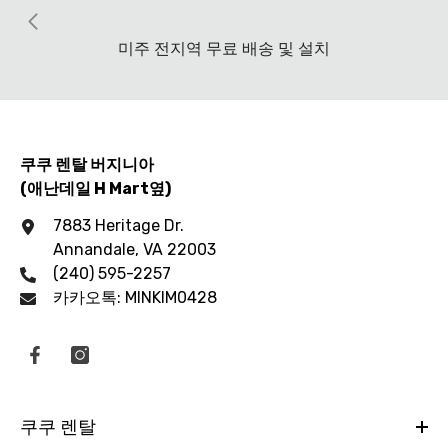
미주 전지역 무료 배송 및 설치
쿠쿠 렌탈 버지니아
(애난데일 H Mart옆)
7883 Heritage Dr.
Annandale, VA 22003
(240) 595-2257
카카오톡: MINKIM0428
쿠쿠 렌탈