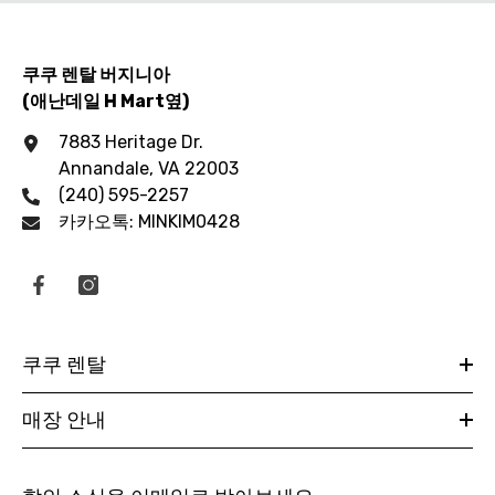
쿠쿠 렌탈 버지니아
(애난데일 H Mart옆)
7883 Heritage Dr.
Annandale, VA 22003
(240) 595-2257
카카오톡: MINKIM0428
쿠쿠 렌탈
매장 안내