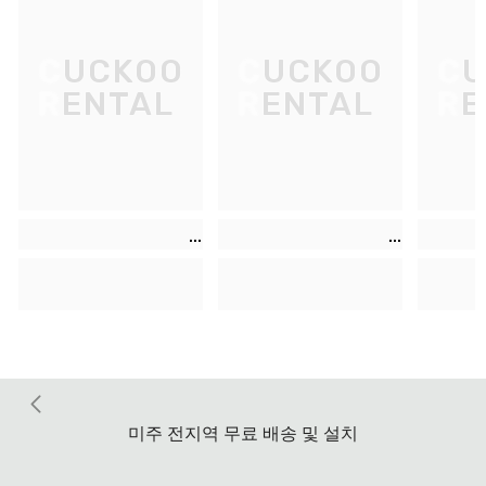
CUCKOO
CUCKOO
CU
RENTAL
RENTAL
RE
미주 전지역 무료 배송 및 설치