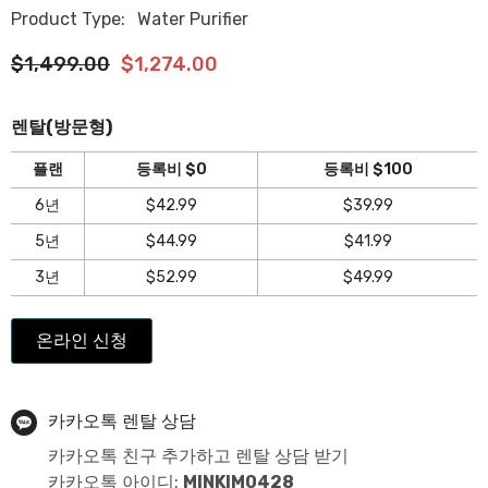
Product Type:
Water Purifier
$1,499.00
$1,274.00
렌탈(방문형)
플랜
등록비 $0
등록비 $100
6년
$42.99
$39.99
5년
$44.99
$41.99
3년
$52.99
$49.99
온라인 신청
카카오톡 렌탈 상담
카카오톡 친구 추가하고 렌탈 상담 받기
카카오톡 아이디:
MINKIM0428