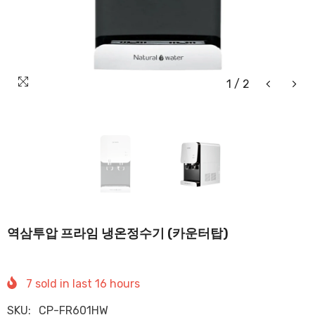
1
/
2
역삼투압 프라임 냉온정수기 (카운터탑)
7
sold in last
16
hours
SKU:
CP-FR601HW