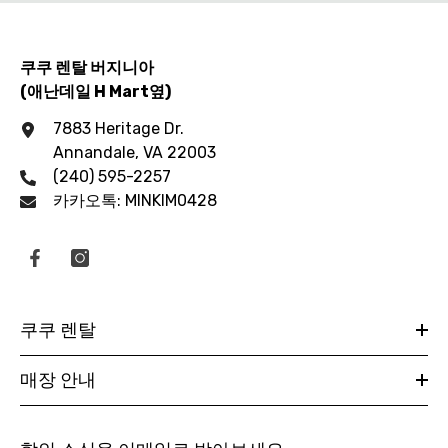
쿠쿠 렌탈 버지니아
(애난데일 H Mart옆)
7883 Heritage Dr.
Annandale, VA 22003
(240) 595-2257
카카오톡: MINKIM0428
쿠쿠 렌탈
매장 안내