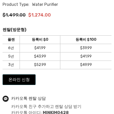
Product Type:
Water Purifier
$1,499.00
$1,274.00
렌탈(방문형)
플랜
등록비 $0
등록비 $100
6년
$41.99
$39.99
5년
$43.99
$41.99
3년
$52.99
$49.99
온라인 신청
카카오톡 렌탈 상담
카카오톡 친구 추가하고 렌탈 상담 받기
카카오톡 아이디:
MINKIM0428