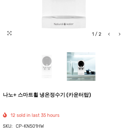
1
/
2
나노+ 스마트휠 냉온정수기 (카운터탑)
12
sold in last
35
hours
SKU:
CP-KN501HW