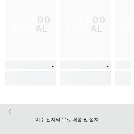
CUCKOO
CUCKOO
CU
RENTAL
RENTAL
RE
미주 전지역 무료 배송 및 설치